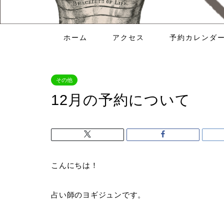
ホーム
アクセス
予約カレンダ
その他
12月の予約について
こんにちは！
占い師のヨギジュンです。