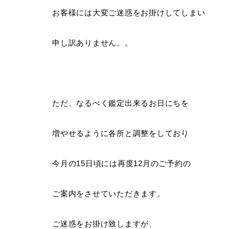
お客様には大変ご迷惑をお掛けしてしまい
申し訳ありません。。
ただ、なるべく鑑定出来るお日にちを
増やせるように各所と調整をしており
今月の
15
日頃には再度
12
月のご予約の
ご案内をさせていただきます。
ご迷惑をお掛け致しますが、