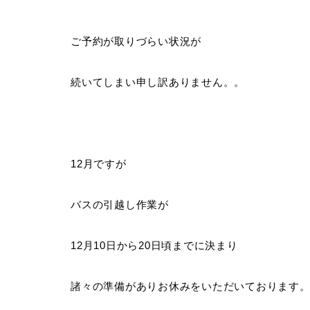
ご予約が取りづらい状況が
続いてしまい申し訳ありません。。
12月ですが
バスの引越し作業が
12
月
10
日から
20
日頃までに決まり
諸々の準備がありお休みをいただいております