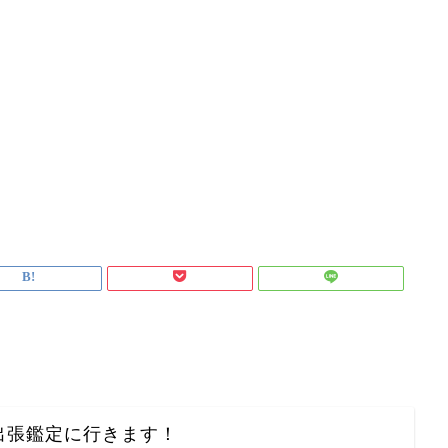
ら
出張鑑定に行きます！