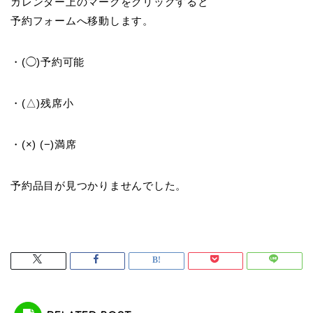
カレンダー上のマークをクリックすると
予約フォームへ移動します。
・(◯)予約可能
・(△)残席小
・(×) (−)満席
予約品目が見つかりませんでした。