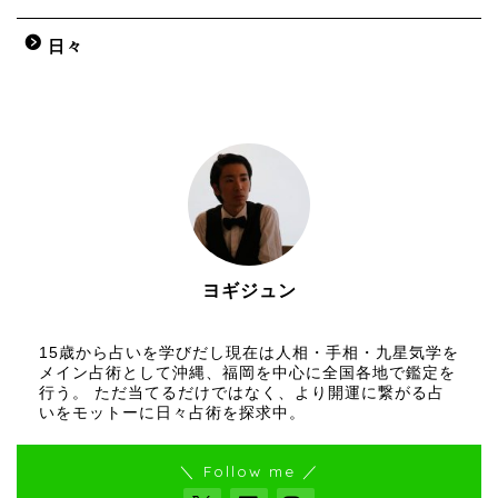
日々
ヨギジュン
占い師
15歳から占いを学びだし現在は人相・手相・九星気学を
メイン占術として沖縄、福岡を中心に全国各地で鑑定を
行う。 ただ当てるだけではなく、より開運に繋がる占
いをモットーに日々占術を探求中。
＼ Follow me ／